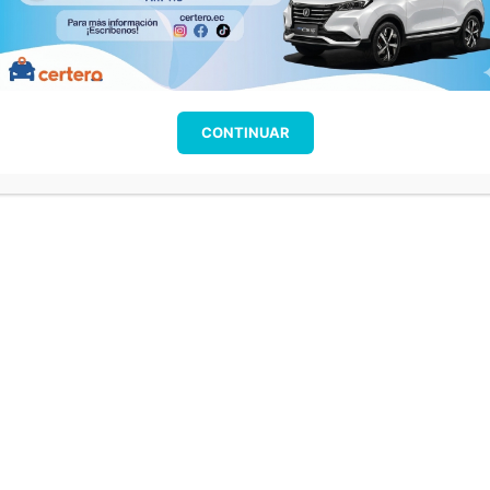
CONTINUAR