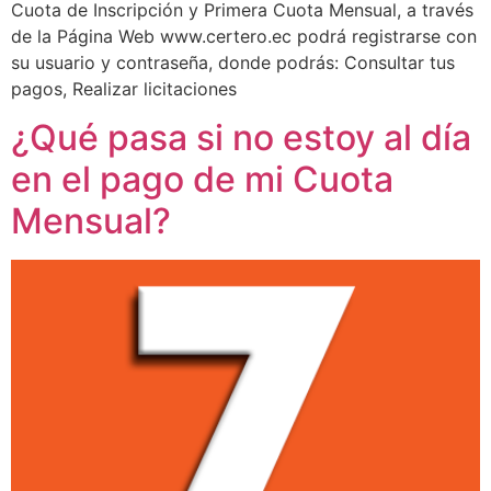
Cuota de Inscripción y Primera Cuota Mensual, a través
de la Página Web www.certero.ec podrá registrarse con
su usuario y contraseña, donde podrás: Consultar tus
pagos, Realizar licitaciones
¿Qué pasa si no estoy al día
en el pago de mi Cuota
Mensual?