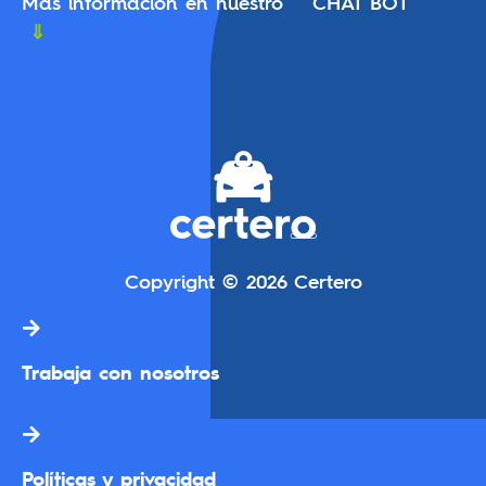
Más información en nuestro CHAT BOT
⇓
Copyright © 2026 Certero
Trabaja con nosotros
Políticas y privacidad