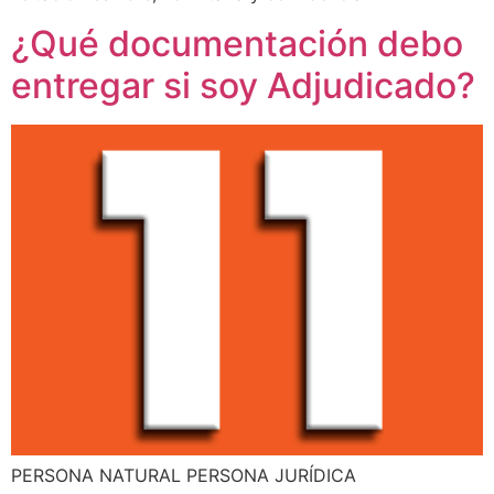
¿Qué documentación debo
entregar si soy Adjudicado?
PERSONA NATURAL PERSONA JURÍDICA