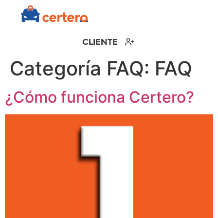
CLIENTE
Categoría FAQ:
FAQ
¿Cómo funciona Certero?