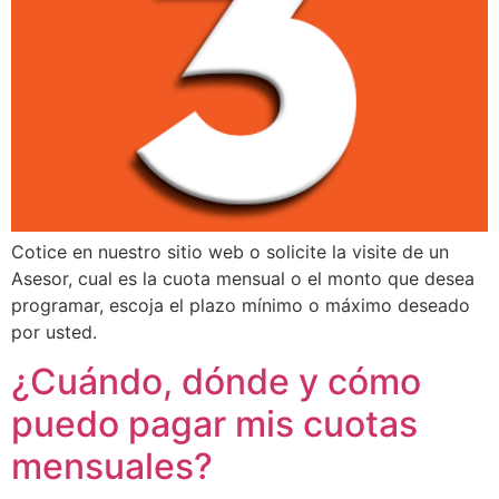
Cotice en nuestro sitio web o solicite la visite de un
Asesor, cual es la cuota mensual o el monto que desea
programar, escoja el plazo mínimo o máximo deseado
por usted.
¿Cuándo, dónde y cómo
puedo pagar mis cuotas
mensuales?