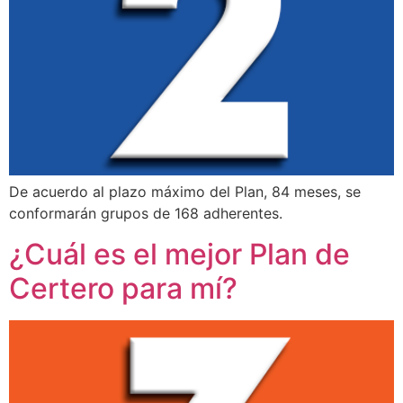
De acuerdo al plazo máximo del Plan, 84 meses, se
conformarán grupos de 168 adherentes.
¿Cuál es el mejor Plan de
Certero para mí?